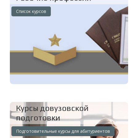
Список курсов
Курсы довузовской
подготовки
Подготовительные курсы для абитуриентов