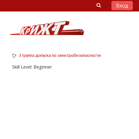
Вход
Перейти к основному содержанию
3 группа допуска по электробезопасности
Skill Level
:
Beginner